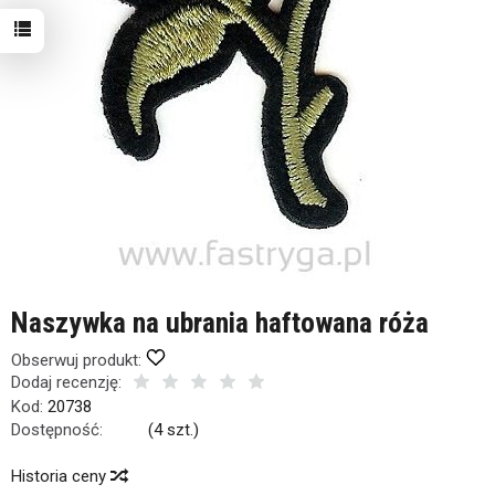
Naszywka na ubrania haftowana róża
Obserwuj produkt:
Dodaj recenzję:
Kod:
20738
Dostępność:
Jest
(
4
szt.)
Historia ceny