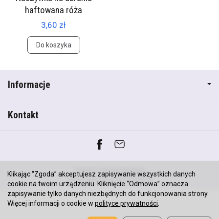
haftowana róża
3,60 zł
Do koszyka
Informacje
Kontakt
*) brutto +
koszty dostawy
Klikając “Zgoda” akceptujesz zapisywanie wszystkich danych
Sklep internetowy SOTESHOP AI
cookie na twoim urządzeniu. Kliknięcie “Odmowa” oznacza
zapisywanie tylko danych niezbędnych do funkcjonowania strony.
Więcej informacji o cookie w
polityce prywatności
.