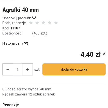
Agrafki 40 mm
Obserwuj produkt:
Dodaj recenzję:
Kod:
11187
Dostępność:
Jest
(
405
szt.)
Historia ceny
4,40 zł *
szt.
dodaj do koszyka
Długość agrafki wynosi 40 mm.
Pęczek zawiera 12 sztuk agrafek.
Recenzje